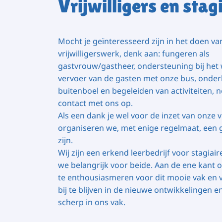
Vrijwilligers en stag
Mocht je geïnteresseerd zijn in het doen va
vrijwilligerswerk, denk aan: fungeren als
gastvrouw/gastheer, ondersteuning bij het
vervoer van de gasten met onze bus, onde
buitenboel en begeleiden van activiteiten, 
contact met ons op.
Als een dank je wel voor de inzet van onze vr
organiseren we, met enige regelmaat, een 
zijn.
Wij zijn een erkend leerbedrijf voor stagiair
we belangrijk voor beide. Aan de ene kant 
te enthousiasmeren voor dit mooie vak en 
bij te blijven in de nieuwe ontwikkelingen 
scherp in ons vak.