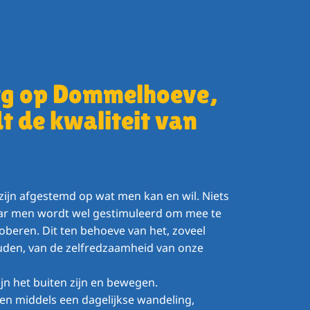
g op Dommelhoeve,
t de kwaliteit van
 zijn afgestemd op wat men kan en wil. Niets
aar men wordt wel gestimuleerd om mee te
roberen. Dit ten behoeve van het, zoveel
uden, van de zelfredzaamheid van onze
jn het buiten zijn en bewegen.
ten middels een dagelijkse wandeling,