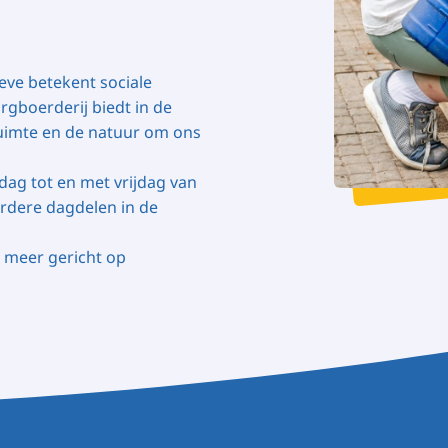
ve betekent sociale
rgboerderij biedt in de
uimte en de natuur om ons
ag tot en met vrijdag van
eerdere dagdelen in de
 meer gericht op